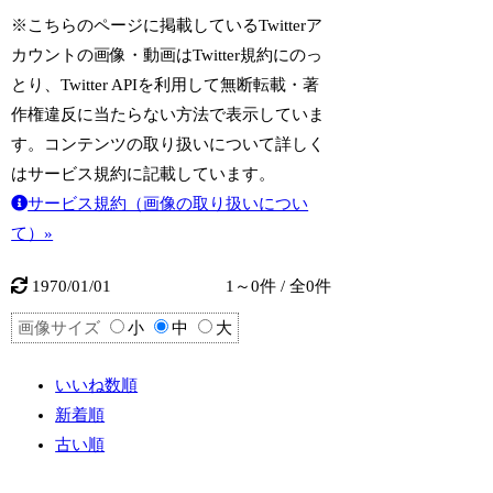
※こちらのページに掲載しているTwitterア
カウントの画像・動画はTwitter規約にのっ
とり、Twitter APIを利用して無断転載・著
作権違反に当たらない方法で表示していま
す。コンテンツの取り扱いについて詳しく
はサービス規約に記載しています。
サービス規約（画像の取り扱いについ
て）»
1970/01/01
1～0件 / 全0件
画像サイズ
小
中
大
いいね数順
新着順
古い順