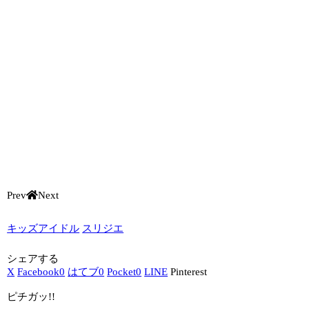
Prev
Next
キッズアイドル
スリジエ
シェアする
X
Facebook
0
はてブ
0
Pocket
0
LINE
Pinterest
ピチガッ!!