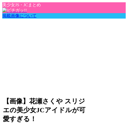
美少女JS・JCまとめ
掲載画像について
【画像】花瀬さくや スリジ
エの美少女JCアイドルが可
愛すぎる！