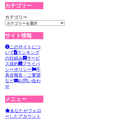
カテゴリー
カテゴリー
サイト情報
このサイトにつ
いて
ランキング
の仕組み
サービ
ス規約
プライバ
シーポリシー
不
具合報告・ご要望
など
お問い合わ
せ
メニュー
あなたがフォロ
ーしたアカウント