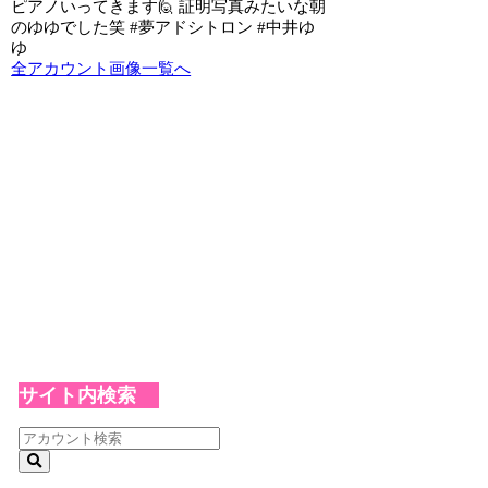
ピアノいってきます🙋 証明写真みたいな朝
のゆゆでした笑 #夢アドシトロン #中井ゆ
ゆ
全アカウント画像一覧へ
サイト内検索