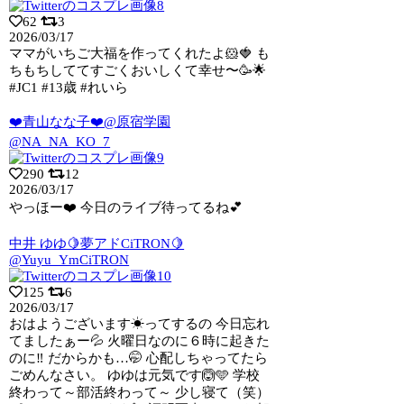
62
3
2026/03/17
ママがいちご大福を作ってくれたよ🐹🍓 も
ちもちしててすごくおいしくて幸せ〜🥳🌟
#JC1 #13歳 #れいら
❤️青山なな子❤️@原宿学園
@NA_NA_KO_7
290
12
2026/03/17
やっほー❤️ 今日のライブ待ってるね💕︎
中井 ゆゆ🍋夢アドCiTRON🍋
@Yuyu_YmCiTRON
125
6
2026/03/17
おはようございます☀ってするの 今日忘れ
てましたぁー💦 火曜日なのに６時に起きた
のに‼️ だからかも…🤭 心配しちゃってたら
ごめんなさい。 ゆゆは元気です🙆🩵 学校
終わって～部活終わって～ 少し寝て（笑）