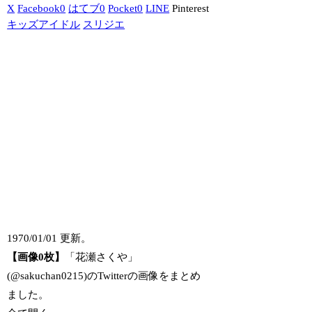
X
Facebook
0
はてブ
0
Pocket
0
LINE
Pinterest
キッズアイドル
スリジエ
1970/01/01 更新。
【画像0枚】
「花瀬さくや」
(@sakuchan0215)のTwitterの画像をまとめ
ました。