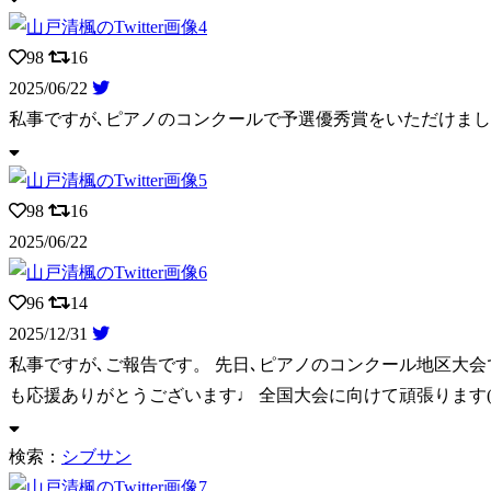
98
16
2025/06/22
私事ですが､ピアノのコンクールで予選優秀賞をいただけました
98
16
2025/06/22
96
14
2025/12/31
私事ですが､ご報告です。 先日､ピアノのコンクール地区大会
も応援ありがとうございます♩ 全国大会に向けて頑張ります(ง •̀_
検索：
シブサン