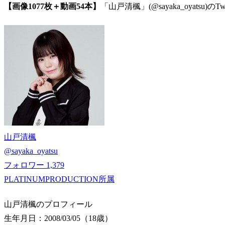
【画像1077枚＋動画54本】
「山戸清楓」(@sayaka_oyatsu
山戸清楓
@
sayaka_oyatsu
フォロワー
1,379
PLATINUMPRODUCTION所属
山戸清楓のプロフィール
生年月日：2008/03/05（18歳）