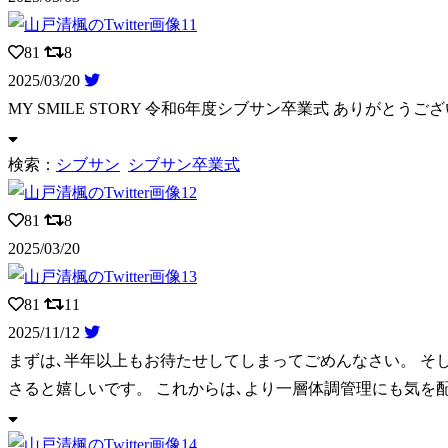
81
8
2025/03/20
MY SMILE STORY 令和6年度シブサン卒業式 ありがとうご
検索：
シブサン
シブサン卒業式
81
8
2025/03/20
81
11
2025/11/12
まずは､半年以上もお待たせしてしまってごめんなさい。 そ
さると嬉しいです。 これからは､より一層体調管理にも気を