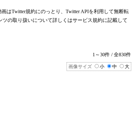
witter規約にのっとり、Twitter APIを利用して無断転
ンツの取り扱いについて詳しくはサービス規約に記載して
1～30件 / 全830件
画像サイズ
小
中
大