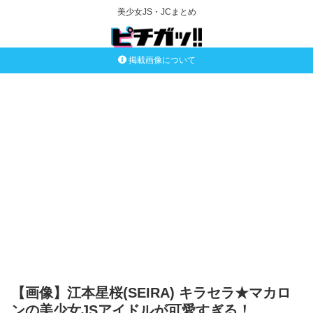
美少女JS・JCまとめ
掲載画像について
【画像】江本星桜(SEIRA) キラセラ★マカロ
ンの美少女JSアイドルが可愛すぎる！