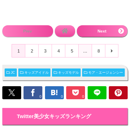
Prev
Next
1
2
3
4
5
…
8
JC
キッズアイドル
キッズモデル
モア・エージェンシー
0
0
0
Twitter美少女キッズランキング