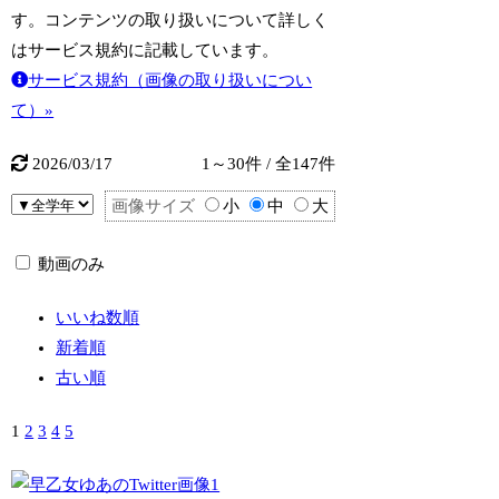
す。コンテンツの取り扱いについて詳しく
はサービス規約に記載しています。
サービス規約（画像の取り扱いについ
て）»
2026/03/17
1～30件 / 全147件
画像サイズ
小
中
大
動画のみ
いいね数順
新着順
古い順
1
2
3
4
5