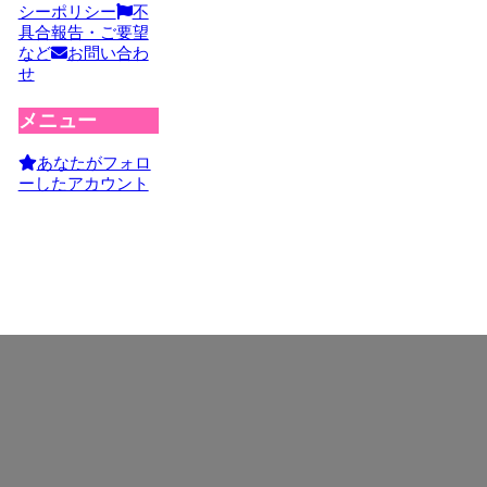
シーポリシー
不
具合報告・ご要望
など
お問い合わ
せ
メニュー
あなたがフォロ
ーしたアカウント