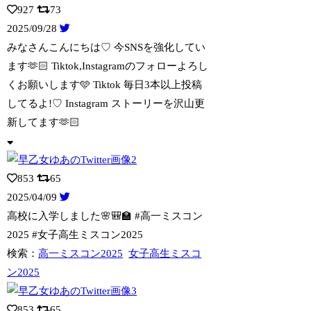
927
73
2025/09/28
みなさんこんにちは♡ 今SNSを強化してい
ます🫶🏻 Tiktok,Instagr
amのフォローよろし
くお願いします🩵 Tiktok 毎日3本以上投稿
してるよ!♡ Instagram ストーリーを沢山更
新してます🫶🏻
853
65
2025/04/09
高校に入学しました🌸🎒🏫 #高一ミスコン
2025 #女子高生ミスコン2025
検索：
高一ミスコン2025
女子高生ミスコ
ン2025
853
65