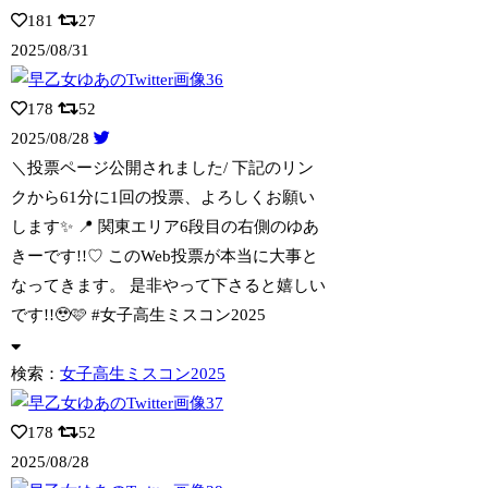
181
27
2025/08/31
178
52
2025/08/28
＼投票ページ公開されました/ 下記のリン
クから61分に1回の投票、よろしくお願い
します✨️ 📍 関東エリア6段目の右側のゆあ
きーです!!♡ このWeb投票が本当に大事と
なってきます。 是非やって下さると嬉しい
です!!🥹🩷 #女子高生ミスコン2025
検索：
女子高生ミスコン2025
178
52
2025/08/28