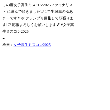
この度女子高生ミスコン2025ファイナリス
ト に選んで頂きました♡ 1年生16歳
のゆあ
きーです🏹🩷 グランプリ目指して頑張りま
す!♡ 応援よろしくお願いします💕 #女子高
生ミスコン2025
検索：
女子高生ミスコン2025