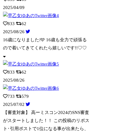
2025/04/09
833
62
2025/08/26
16歳になりました❕🩵 16歳も全力で頑張る
ので着いてきてくれたら嬉しいです!!
♡♡
833
62
2025/08/26
733
579
2025/07/02
【審査対象】 高ーミスコン2024のSNS審査
がスタートしました！！ この投稿の
リポス
ト･引用ポストで1位になる事が出来たら、