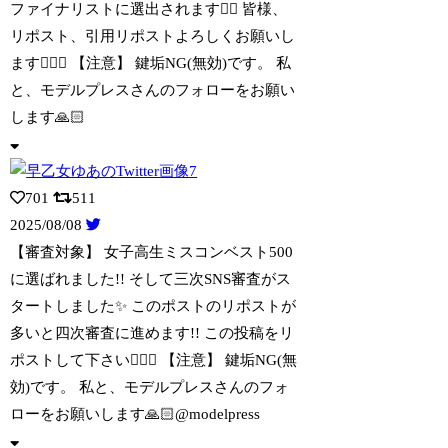
ファイナリストに選出されます❤️‍🔥 皆様、
リポスト、引用リポストよろしくお願いし
ます🙇🏻‍♀️ 【注意】 鍵垢NG(無効)です。 私
と、モデルプレスさんのフォローをお願い
します🙏🏻
701
511
2025/08/08
【審査対象】 女子高生ミスコンベスト500
に選ばれました!! そして三次SNS審
査がス
タートしました✨️ このポストのリポストが
多いと四次審査に進めます!! この投稿をリ
ポストして下さい🙇🏻‍♀️ 【注意】 鍵垢NG(無
効)です。 私と、モデルプレスさんのフォ
ローをお願いします🙏🏻@modelpress