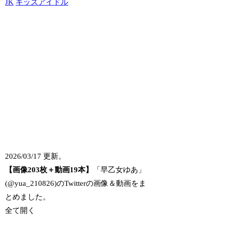
JK
キッズアイドル
2026/03/17 更新。
【画像203枚＋動画19本】
「早乙女ゆあ」
(@yua_210826)のTwitterの画像＆動画をま
とめました。
全て開く