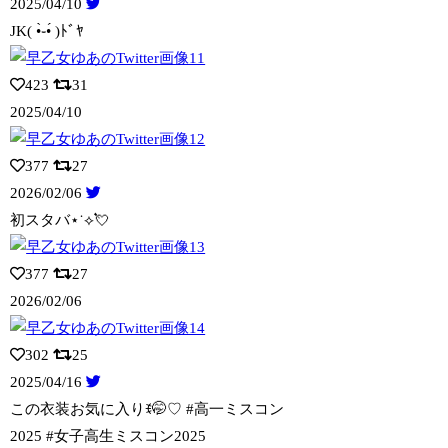
2025/04/10
JK( •̀֊•́ )ﾄﾞﾔ
423
31
2025/04/10
377
27
2026/02/06
初スタバ⋆˙⟡💘
377
27
2026/02/06
302
25
2025/04/16
この衣装お気に入りꉂ🤭♡ #高一ミスコン
2025 #女子高生ミスコン2025