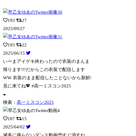
193
27
2025/09/27
193
22
2025/06/15
いーまアイゲキ終わったので衣装のまんま
帰ります!!!だからこの衣装で配信します
W
W 衣装のまま配信したことないから新鮮❕
見に来てね💖 #高一ミスコン2025
検索：
高一ミスコン2025
187
15
2025/04/02
滅多に撮らないダンス動画🥹すぐ消すね