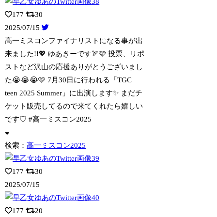
177
30
2025/07/15
高一ミスコンファイナリストになる事が出
来ました!!💖 ゆあきーです🏹🩷 投票、リ
ポ
ストなど沢山の応援ありがとうございまし
た😭😭😭🩷 7月30日に行われる「TGC
teen 2025 Summer」に出演します✨️ まだチ
ケット販売してるので来てくれたら嬉しい
です♡ #高一ミスコン2025
検索：
高一ミスコン2025
177
30
2025/07/15
177
20