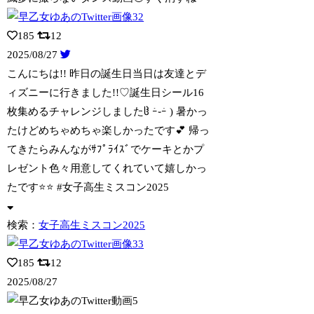
185
12
2025/08/27
こんにちは!! 昨日の誕生日当日は友達とデ
ィズニーに行きました!!♡誕生日シール
16
枚集めるチャレンジしましたჱ̒ ｰ̀֊ｰ́ ) 暑かっ
たけどめちゃめちゃ楽しかったです💕 帰っ
てきたらみんながｻﾌﾟﾗｲｽﾞでケーキとかプ
レゼント色々用意してくれていて嬉しかっ
たです⭐️⭐️ #女子高生ミスコン2025
検索：
女子高生ミスコン2025
185
12
2025/08/27