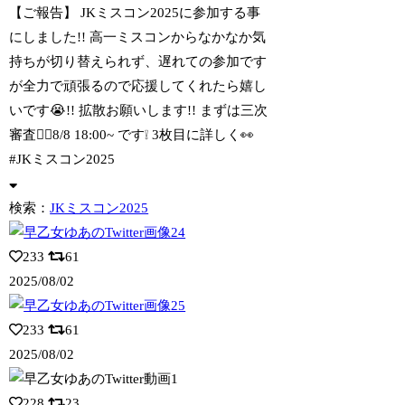
【ご報告】 JKミスコン2025に参加する事
にしました!! 高一ミスコンからなか
なか気
持ちが切り替えられず、遅れての参加です
が全力で頑張るので応援してくれたら嬉し
いです😭!! 拡散お願いします!! まずは三次
審査❤️‍🔥8/8 18:00~ です❕ 3枚目に詳しく👀
#JKミスコン2025
検索：
JKミスコン2025
233
61
2025/08/02
233
61
2025/08/02
228
23