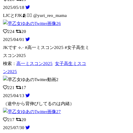
2025/05/18
LJCとFJK🫂👯‍♀️ @yuri_reo_mama
224
20
2025/04/01
JKです ⟡.· #高一ミスコン2025 #女子高生ミ
スコン2025
検索：
高一ミスコン2025
女子高生ミスコ
ン2025
221
17
2025/04/13
（途中から背伸びしてるのは内緒）
217
20
2025/07/30