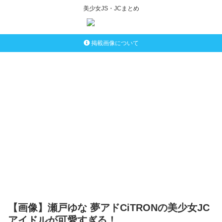
美少女JS・JCまとめ
掲載画像について
【画像】瀬戸ゆな 夢アドCiTRONの美少女JC
アイドルが可愛すぎる！