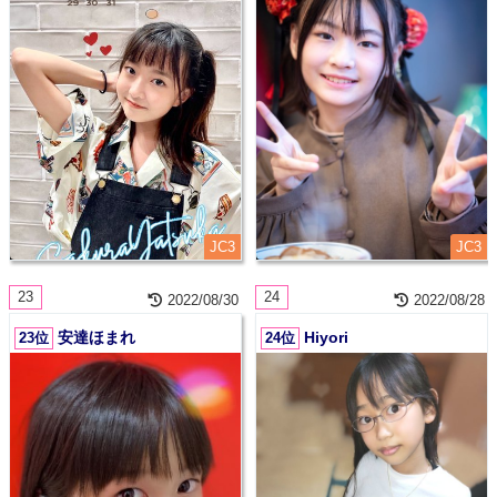
JC3
JC3
23
24
2022/08/30
2022/08/28
安達ほまれ
Hiyori
23位
24位