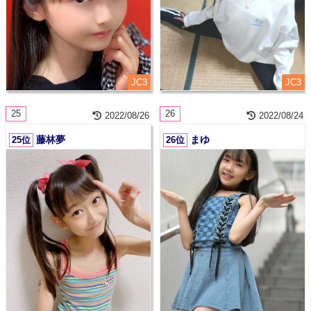
JC3
JC3
25
26
2022/08/26
2022/08/24
藤林夢
まゆ
25位
26位