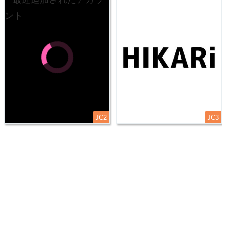
JC2
JC3