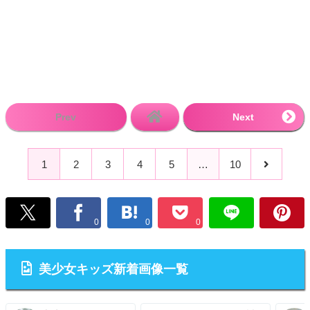
Prev
Next
1
2
3
4
5
…
10
0
0
0
美少女キッズ新着画像一覧