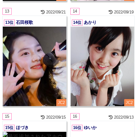
13
14
2022/09/21
2022/09/19
石田桜歌
あかり
13位
14位
JC2
JC2
15
16
2022/09/15
2022/09/13
ほづき
ゆいか
15位
16位