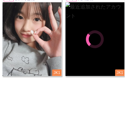
JK1
JK1