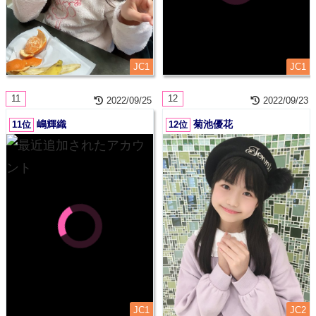
JC1
JC1
11
12
2022/09/25
2022/09/23
嶋輝織
菊池優花
11位
12位
JC1
JC2