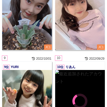
JC1
JC1
9
10
2022/10/01
2022/09/29
YURI
りあん
9位
10位