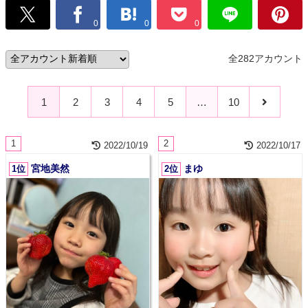
0
0
0
全282アカウント
1
2
3
4
5
…
10
1
2
2022/10/19
2022/10/17
宮地美然
まゆ
1位
2位