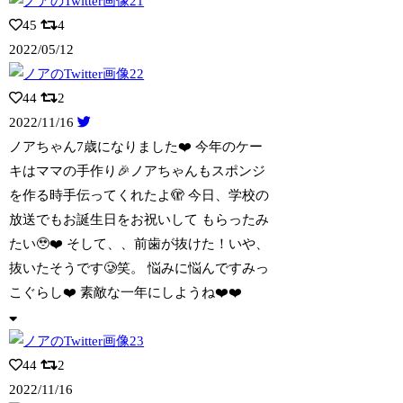
45
4
2022/05/12
44
2
2022/11/16
ノアちゃん7歳になりました❤️ 今年のケー
キはママの手作り🎉ノアちゃんもスポンジ
を作る時手伝ってくれたよ🫣 今日、学校の
放送でもお誕生日をお祝いして もらったみ
たい🥹❤️ そして、、前歯が抜けた！いや、
抜いたそうです🥲笑。 悩みに悩んですみっ
こぐらし❤️ 素敵な一年にしようね❤️❤️
44
2
2022/11/16