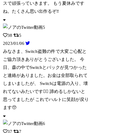
スで頑張っていきます。 もう夏休みです
ね。たくさん思い出作るぞ‼️
38
5
2023/01/06
みなさま、Switch盗難の件で大変ご心配と
ご協力頂きありがとうございました。
今
日、森の中でSwitchとバックが見つかった
と連絡がありました。お金は全部取られて
しまいましたが、 Switchは電源の入り、壊
れてないみたいです😮‍💨 諦めるしかないと
思ってましたが これでハルトに笑顔が戻り
ます🥺
37
7