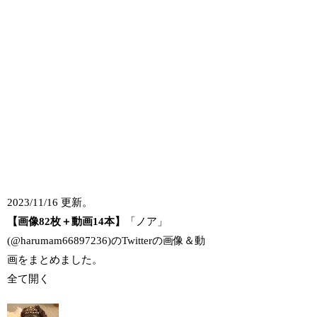
2023/11/16 更新。
【画像82枚＋動画14本】
「ノア」
(@harumam66897236)のTwitterの画像＆動
画をまとめました。
全て開く