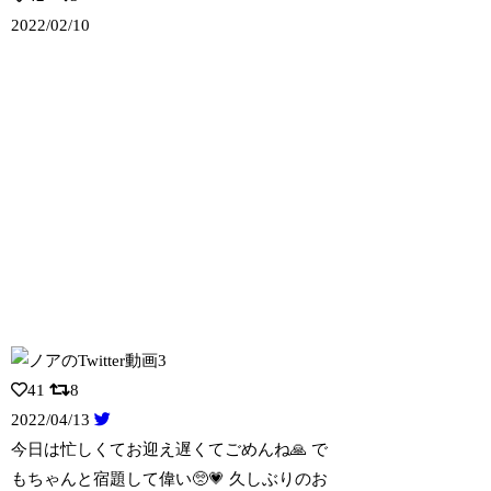
2022/02/10
41
8
2022/04/13
今日は忙しくてお迎え遅くてごめんね🙏 で
もちゃんと宿題して偉い🥺💗 久しぶりの
お