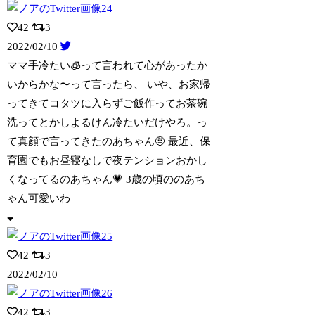
42
3
2022/02/10
ママ手冷たい🧊って言われて心があったか
いからかな〜って言ったら、 いや、お家帰
っ
てきてコタツに入らずご飯作ってお茶碗
洗ってとかしよるけん冷たいだけやろ。っ
て真顔で言ってきたのあちゃん🤨 最近、保
育園でもお昼寝なしで夜テンションおかし
くなってるのあちゃん💗 3歳の頃ののあち
ゃん可愛いわ
42
3
2022/02/10
42
3