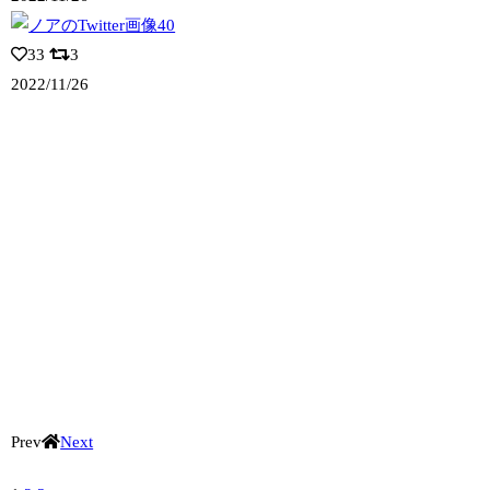
33
3
2022/11/26
Prev
Next