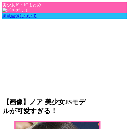
美少女JS・JCまとめ
掲載画像について
【画像】ノア 美少女JSモデ
ルが可愛すぎる！