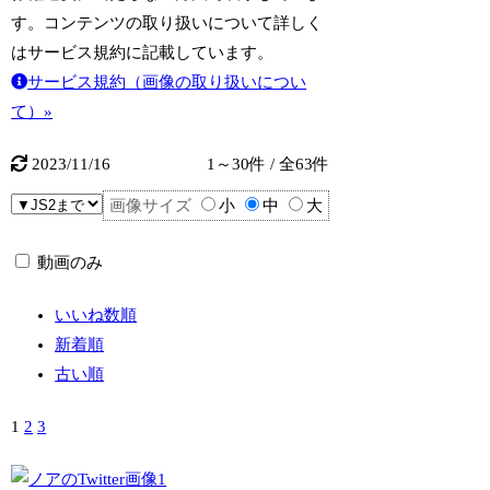
す。コンテンツの取り扱いについて詳しく
はサービス規約に記載しています。
サービス規約（画像の取り扱いについ
て）»
2023/11/16
1～30件 / 全63件
画像サイズ
小
中
大
動画のみ
いいね数順
新着順
古い順
1
2
3