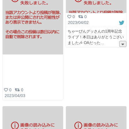
0
0
2023/04/02
ちゃーぴんグッさんの1周年記念
ライブ！本日はありがとうござい
ました🎶 OAだった
0
0
2023/04/03