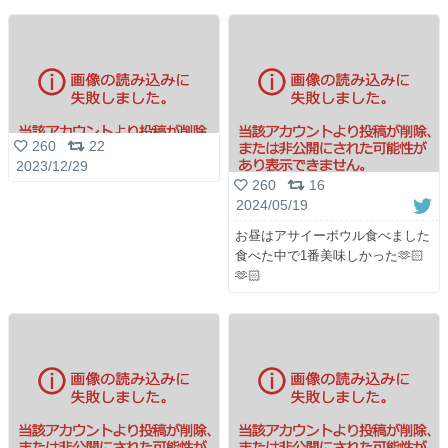
260
22
2023/12/29
260
16
2024/05/19
お昼はアサイーボウル食べました
食べた中で1番美味しかった🫶🏻
🫶🏻