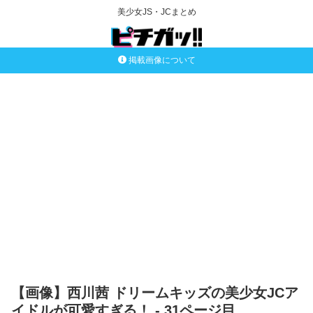
美少女JS・JCまとめ
掲載画像について
【画像】西川茜 ドリームキッズの美少女JCア
イドルが可愛すぎる！ - 31ページ目