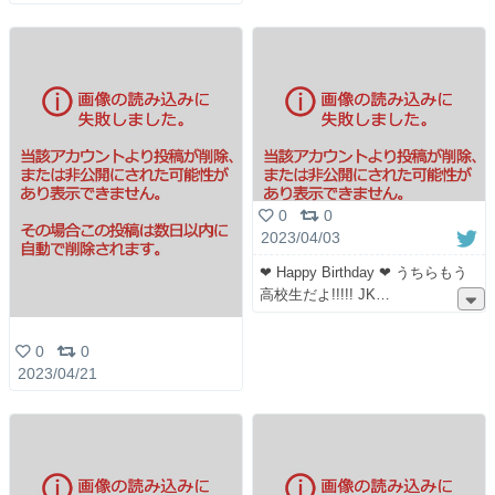
0
0
2023/04/03
❤︎ Happy Birthday ❤︎ うちらもう
高校生だよ!!!!! JK
0
0
2023/04/21