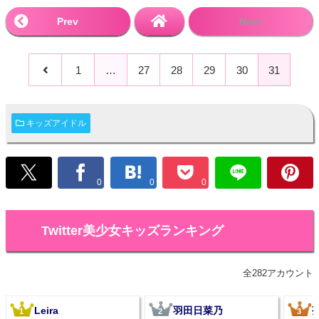
Prev
Next
1
…
27
28
29
30
31
キッズアイドル
0
0
0
Twitter美少女キッズランキング
全282アカウント
Leira
羽田日菜乃
1
2
3