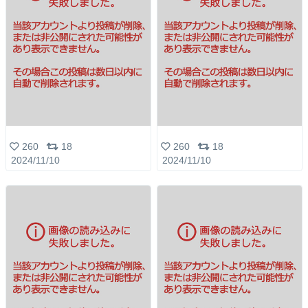
260
18
260
18
2024/11/10
2024/11/10