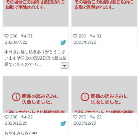
260
31
260
31
2023/07/22
2023/07/22
本日はお越し頂きありがとうござ
います🥹♡ 次の定期公演は新曲披
露などあるのでぜ
260
22
260
22
2023/12/29
2023/12/29
おやすみなさい💤