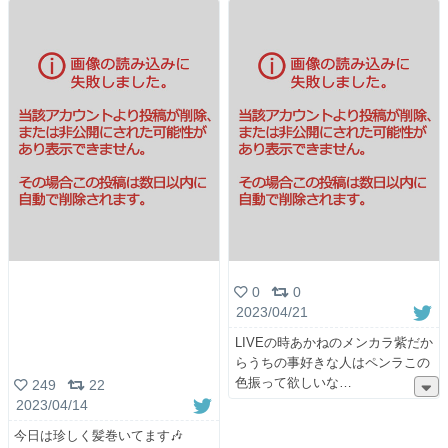
0
0
2023/04/21
LIVEの時あかねのメンカラ紫だか
らうちの事好きな人はペンラこの
色振って欲しいな
249
22
2023/04/14
今日は珍しく髪巻いてます🎶