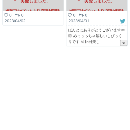
0
0
0
0
2023/04/02
2023/04/01
ほんとにありがとうございます🫶
🏻 めっっっちゃ嬉しいしびっく
りです 5月5日楽し