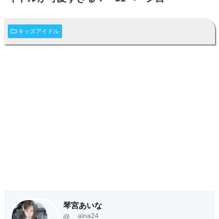
キッズアイドル
琴宮あいな
__aina24__
@