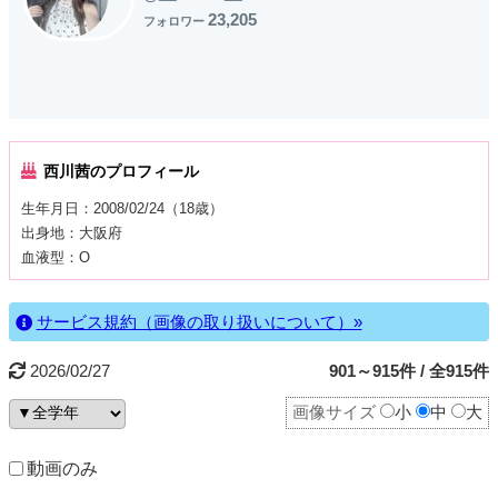
23,205
フォロワー
西川茜のプロフィール
生年月日：2008/02/24（18歳）
出身地：大阪府
血液型：O
サービス規約（画像の取り扱いについて）»
2026/02/27
901～915件 / 全915件
画像サイズ
小
中
大
動画のみ