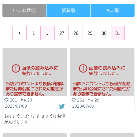
いいね数順
新着順
古い順
1
…
27
28
29
30
31
261
20
261
20
2023/07/09
2023/07/09
おはようございます きょうは勉強
がんばります！！！！！！！