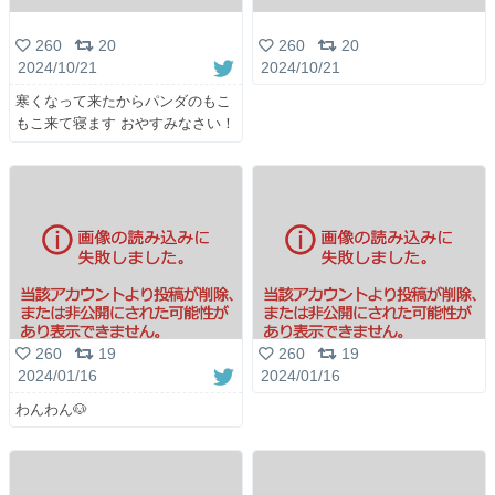
260
20
260
20
2024/10/21
2024/10/21
寒くなって来たからパンダのもこ
もこ来て寝ます おやすみなさい！
260
19
260
19
2024/01/16
2024/01/16
わんわん🐶