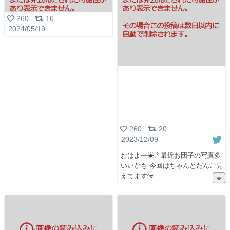
260
16
2024/05/19
260
20
2023/12/09
おはよー☀︎.° 最近お団子の写真多
いいかも 今回はちゃんとだんご見
えてますᵔᢦ