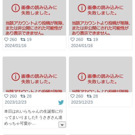
260
19
260
19
2024/01/16
2024/01/16
260
28
260
28
2023/12/23
2023/12/23
本日はれいらちゃんの生誕祭に行
ってまいりました‼️ うさぎさん達
めっちゃ可愛か