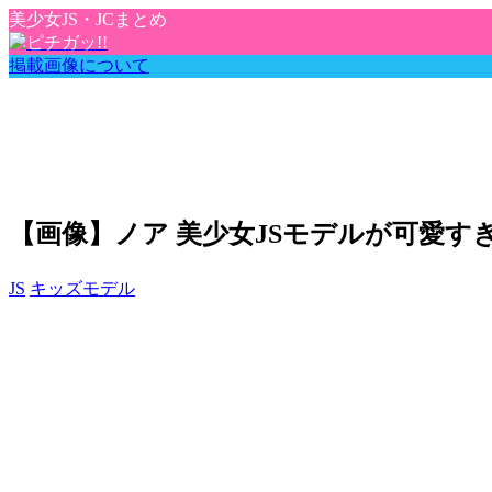
美少女JS・JCまとめ
掲載画像について
【画像】ノア 美少女JSモデルが可愛すぎる
JS
キッズモデル