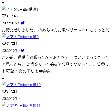
31
3
2022/01/24
お待たせしました。 のあちゃんお歌シリーズ✨💗 ちょっと間
31
1
2022/10/19
この前、運動会頑張ったからおもちゃ 一ついいよって言ったら
と思ったら、 結構高かった😂w値段見てなかった。。笑😊 
も可愛い 女の子だよ❤️笑笑
31
1
2022/10/19