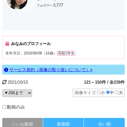
3,777
フォロワー
みなみのプロフィール
生年月日：2010/06/08（16歳）
高校1年生
サービス規約（画像の取り扱いについて）»
2021/10/15
121～150件 / 全239件
画像サイズ
小
中
大
動画のみ
いいね数順
新着順
古い順