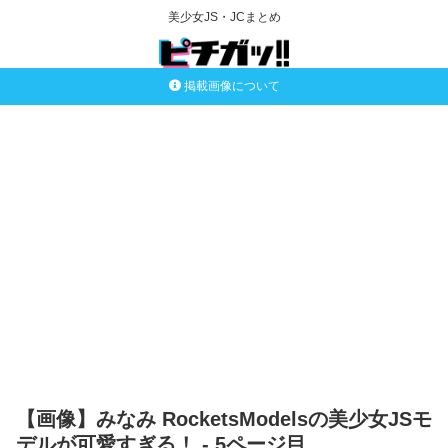
美少女JS・JCまとめ
掲載画像について
【画像】みなみ RocketsModelsの美少女JSモ
デルが可愛すぎる！ - 5ページ目