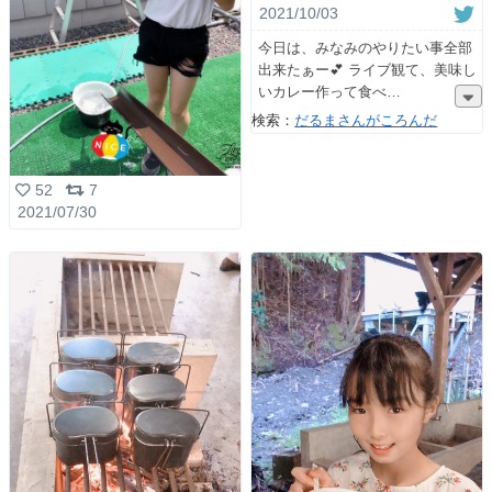
2021/10/03
今日は、みなみのやりたい事全部
出来たぁー💕 ライブ観て、美味し
いカレー作って食べ
検索：
だるまさんがころんだ
52
7
2021/07/30