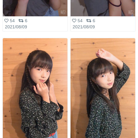
54
6
54
6
2021/08/09
2021/08/09