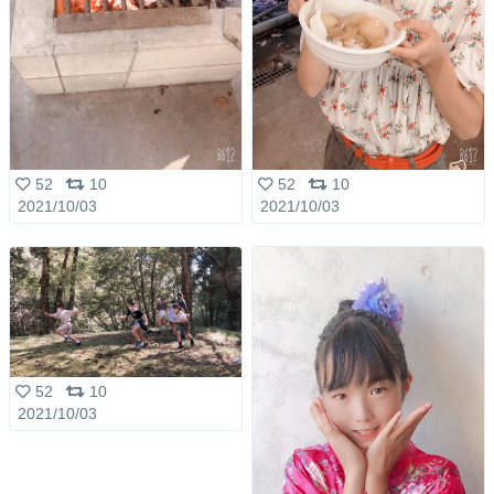
52
10
52
10
2021/10/03
2021/10/03
52
10
2021/10/03