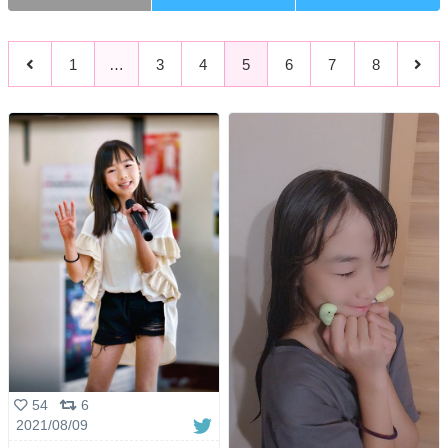
1
…
3
4
5
6
7
8
54
6
2021/08/09