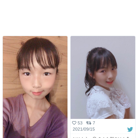
53
7
2021/09/15