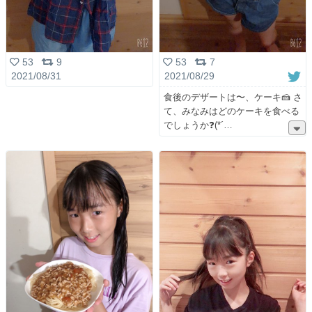
53
9
53
7
2021/08/31
2021/08/29
食後のデザートは〜、ケーキ🍰 さ
て、みなみはどのケーキを食べる
でしょうか❓(*´