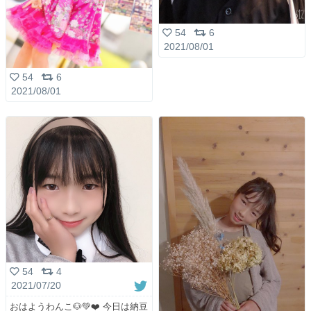
54
6
2021/08/01
54
6
2021/08/01
54
4
2021/07/20
おはようわんこ🐶💚❤️ 今日は納豆