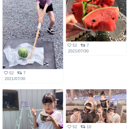
52
7
2021/07/30
52
7
2021/07/30
52
10