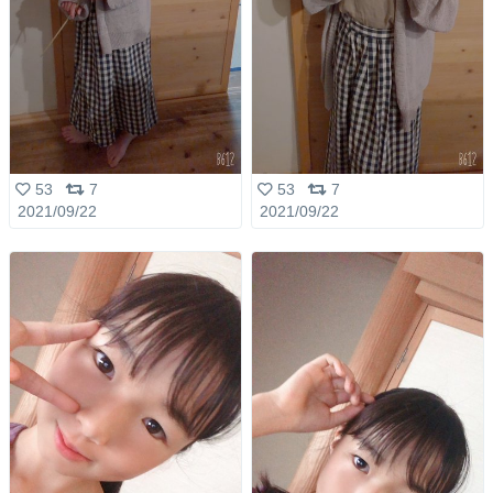
53
7
53
7
2021/09/22
2021/09/22