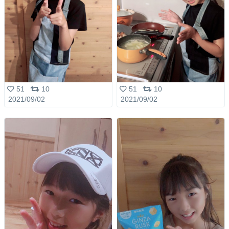
51
10
51
10
2021/09/02
2021/09/02