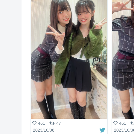
461
47
461
2023/10/08
2023/10/0