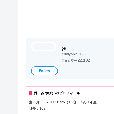
雅
miyabin0126
@
22,132
フォロワー
Follow
雅（みやび）のプロフィール
生年月日：2011/01/26（15歳）
高校1年生
身長：167