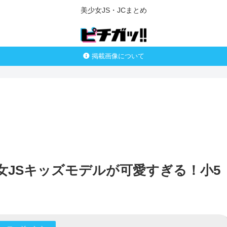
美少女JS・JCまとめ
掲載画像について
女JSキッズモデルが可愛すぎる！小5