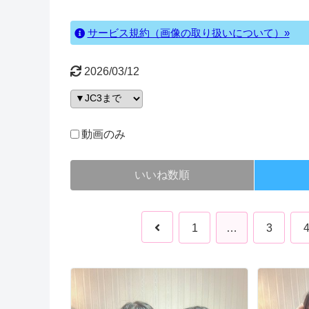
サービス規約（画像の取り扱いについて）»
2026/03/12
動画のみ
いいね数順
1
…
3