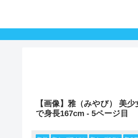
【画像】雅（みやび） 美少
で身長167cm - 5ページ目