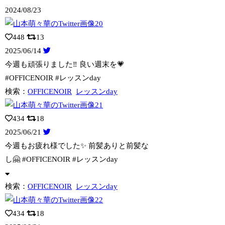
2024/08/23
448
13
2025/06/14
今週も頑張りました‼︎ 良い週末を💗
#OFFICENOIR #レッスンday
検索：
OFFICENOIR
レッスンday
434
18
2025/06/21
今週もお疲れ様でした✨ 前髪ありと前髪な
し🤗 #OFFICENOIR #レッ
スンday
検索：
OFFICENOIR
レッスンday
434
18