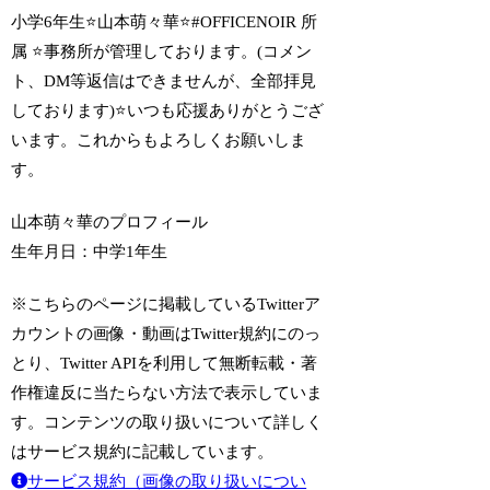
小学6年生⭐️山本萌々華⭐️#OFFICENOIR 所
属 ⭐️事務所が管理しております。(コメン
ト、DM等返信はできませんが、全部拝見
しております)⭐️いつも応援ありがとうござ
います。これからもよろしくお願いしま
す。
山本萌々華のプロフィール
生年月日：
中学1年生
※こちらのページに掲載しているTwitterア
カウントの画像・動画はTwitter規約にのっ
とり、Twitter APIを利用して無断転載・著
作権違反に当たらない方法で表示していま
す。コンテンツの取り扱いについて詳しく
はサービス規約に記載しています。
サービス規約（画像の取り扱いについ