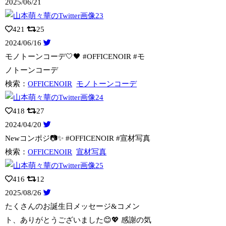
2025/06/21
421
25
2024/06/16
モノトーンコーデ🤍🖤 #OFFICENOIR #モ
ノトーンコーデ
検索：
OFFICENOIR
モノトーンコーデ
418
27
2024/04/20
Newコンポジ📷✨ #OFFICENOIR #宣材写真
検索：
OFFICENOIR
宣材写真
416
12
2025/08/26
たくさんのお誕生日メッセージ&コメン
ト、ありがとうございました😊💖 感謝の気