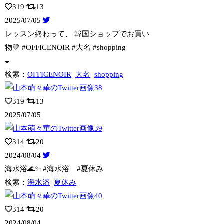
319
13
2025/07/05
レッスン終わって、 韓国ショップでお買い
物💛 #OFFICENOIR #大名
#shopping
検索：
OFFICENOIR
大名
shopping
319
13
2025/07/05
314
20
2024/08/04
海水浴🌊✨ #海水浴 #夏休み
検索：
海水浴
夏休み
314
20
2024/08/04