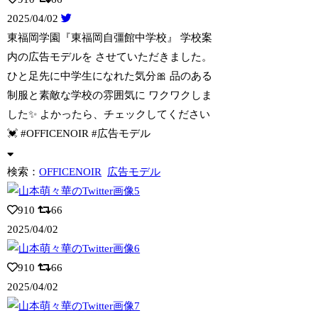
2025/04/02
東福岡学園『東福岡自彊館中学校』 学校案
内の広告モデルを させていただきました。
ひと足先に中学生になれた気分🎀 品のある
制服と素敵な学校の雰囲気に ワクワクしま
した✨ よかったら、チェックしてください
💓 #OFFICENOIR #広告モデル
検索：
OFFICENOIR
広告モデル
910
66
2025/04/02
910
66
2025/04/02