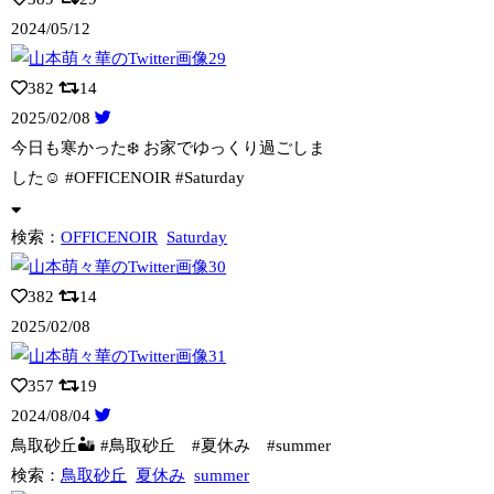
2024/05/12
382
14
2025/02/08
今日も寒かった❄️ お家でゆっくり過ごしま
した☺️ #OFFICENOIR #
Saturday
検索：
OFFICENOIR
Saturday
382
14
2025/02/08
357
19
2024/08/04
鳥取砂丘🏜️ #鳥取砂丘 #夏休み #summer
検索：
鳥取砂丘
夏休み
summer