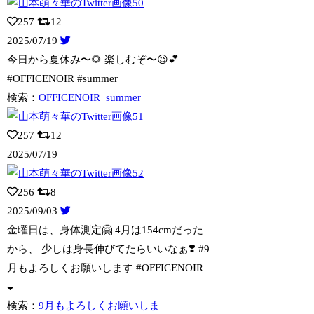
257
12
2025/07/19
今日から夏休み〜🌻 楽しむぞ〜😉💕
#OFFICENOIR #summer
検索：
OFFICENOIR
summer
257
12
2025/07/19
256
8
2025/09/03
金曜日は、身体測定🤗 4月は154cmだった
から、 少しは身長伸びてたらいいなぁ
❣️ #9
月もよろしくお願いします #OFFICENOIR
検索：
9月もよろしくお願いしま