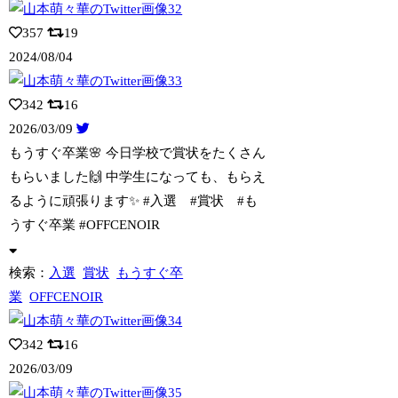
357
19
2024/08/04
342
16
2026/03/09
もうすぐ卒業🌸 今日学校で賞状をたくさん
もらいました🙌 中学生になっても、もらえ
るように頑張ります✨ #入選 #賞状 #も
うすぐ卒業 #OFFCENOIR
検索：
入選
賞状
もうすぐ卒
業
OFFCENOIR
342
16
2026/03/09