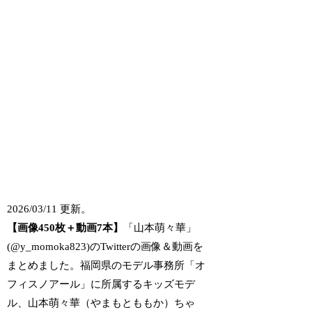
2026/03/11 更新。
【画像450枚＋動画7本】
「山本萌々華」
(@y_momoka823)のTwitterの画像＆動画を
まとめました。福岡県のモデル事務所「オ
フィスノアール」に所属するキッズモデ
ル、山本萌々華（やまもとももか）ちゃ