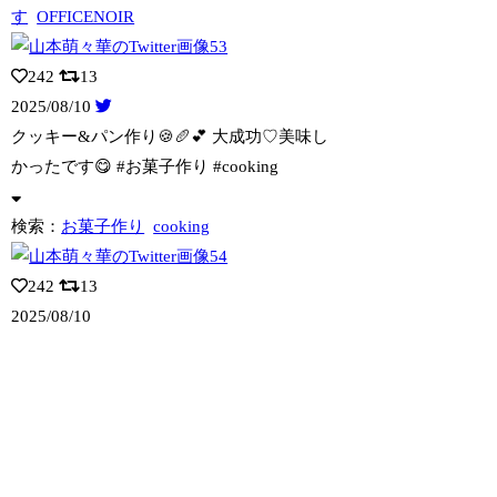
す
OFFICENOIR
242
13
2025/08/10
クッキー&パン作り🍪🥖💕 大成功♡美味し
かったです😋 #お菓子作り #cook
ing
検索：
お菓子作り
cooking
242
13
2025/08/10