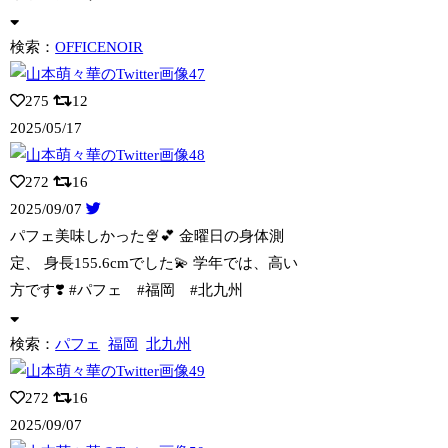
検索：
OFFICENOIR
275
12
2025/05/17
272
16
2025/09/07
パフェ美味しかった🍨💕 金曜日の身体測
定、 身長155.6cmでした💫 学年で
は、高い
方です❣️ #パフェ #福岡 #北九州
検索：
パフェ
福岡
北九州
272
16
2025/09/07