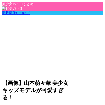
美少女JS・JCまとめ
掲載画像について
【画像】山本萌々華 美少女
キッズモデルが可愛すぎ
る！