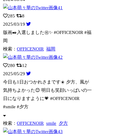
285
8
2025/03/19
版画✒️入選しました㊗️✨ #OFFICENOIR #福
岡
検索：
OFFICENOIR
福岡
280
12
2025/05/29
今日も1日おつかれさまです☀️ 夕方、風が
気持ちよかった😊 明日も笑顔いっぱいの
一
日になりますように💗 #OFFICENOIR
#smile #夕方
検索：
OFFICENOIR
smile
夕方