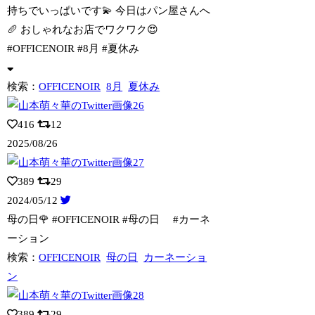
持ち
でいっぱいです💫 今日はパン屋さんへ
🥖 おしゃれなお店でワクワク😍
#OFFICENOIR #8月 #夏休み
検索：
OFFICENOIR
8月
夏休み
416
12
2025/08/26
389
29
2024/05/12
母の日🌹 #OFFICENOIR #母の日 #カーネ
ーション
検索：
OFFICENOIR
母の日
カーネーショ
ン
389
29