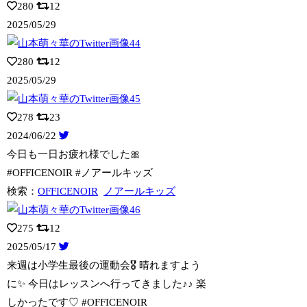
280
12
2025/05/29
280
12
2025/05/29
278
23
2024/06/22
今日も一日お疲れ様でした🎀
#OFFICENOIR #ノアールキッズ
検索：
OFFICENOIR
ノアールキッズ
275
12
2025/05/17
来週は小学生最後の運動会🎖️ 晴れますよう
に✨ 今日はレッスンへ行ってきました
♪♪ 楽
しかったです♡ #OFFICENOIR