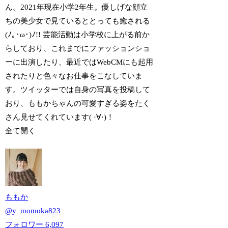
ん。2021年現在小学2年生。優しげな顔立
ちの美少女で見ているととっても癒される
(ﾉ｡･ω･)ﾉ!! 芸能活動は小学校に上がる前か
らしており、これまでにファッションショ
ーに出演したり、最近ではWebCMにも起用
されたりと色々なお仕事をこなしていま
す。ツイッターでは自身の写真を投稿して
おり、ももかちゃんの可愛すぎる姿をたく
さん見せてくれています( ·∀·)！
全て開く
ももか
@
y_momoka823
フォロワー
6,097