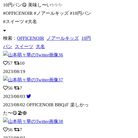
10円パン😋 美味し〜い✨✨✨
#OFFICENOIR #ノアールキッズ #1
0円パン
#スイーツ #大名
検索：
OFFICENOIR
ノアールキッズ
10円
パン
スイーツ
大名
57
10
2023/08/19
56
7
2023/08/03
2023/08/02 OFFICENOIR BBQ🍖 楽しかっ
た〜😋🏖️🛟
56
7
2023/08/03