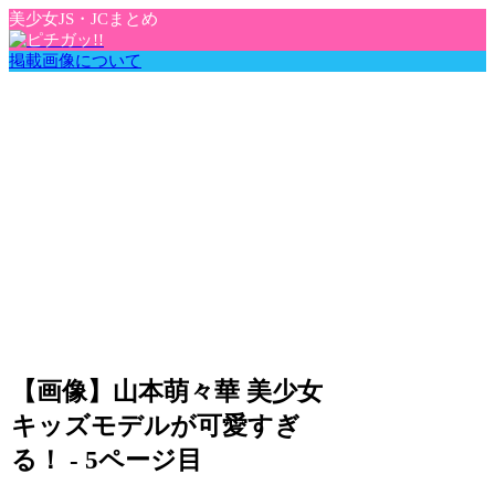
美少女JS・JCまとめ
掲載画像について
【画像】山本萌々華 美少女
キッズモデルが可愛すぎ
る！ - 5ページ目