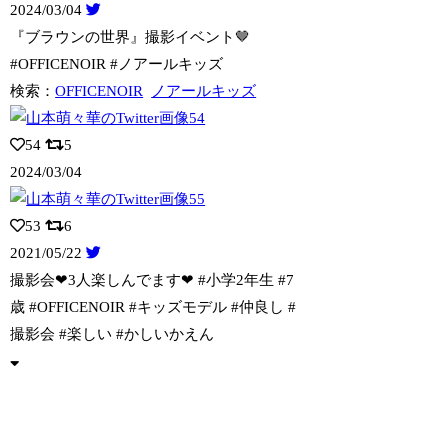
2024/03/04
『ブラウンの世界』撮影イベント🤎
#OFFICENOIR #ノアールキッズ
検索：
OFFICENOIR
ノアールキッズ
54
5
2024/03/04
53
6
2021/05/22
撮影会❤︎3人楽しんでます❤︎ #小学2年生 #7
歳 #OFFICENOIR
#キッズモデル #仲良し #
撮影会 #楽しい #かしいかえん