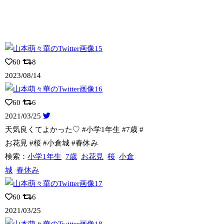
60
8
2023/08/14
60
6
2021/03/25
天気良くてよかった♡ #小学1年生 #7歳 #
お花見 #桜 #小倉城 #春休み
検索：
小学1年生
7歳
お花見
桜
小倉
城
春休み
60
6
2021/03/25