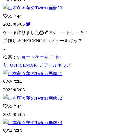
55
4
2023/05/05
ケーキ作りました🎂💕 #ショートケーキ #
手作り #OFFICENOIR #ノ
アールキッズ
検索：
ショートケーキ
手作
り
OFFICENOIR
ノアールキッズ
55
4
2023/05/05
55
4
2023/05/05
54
5