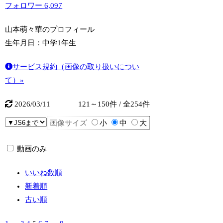
フォロワー
6,097
山本萌々華のプロフィール
生年月日：
中学1年生
サービス規約（画像の取り扱いについ
て）»
2026/03/11
121～150件 / 全254件
画像サイズ
小
中
大
動画のみ
いいね数順
新着順
古い順