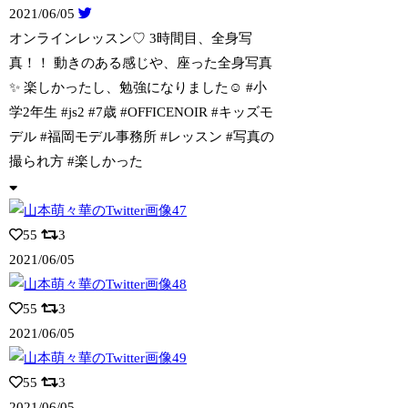
2021/06/05
オンラインレッスン♡ 3時間目、全身写
真！！ 動きのある感じや、座った全身写真
✨ 楽しかったし、勉強になりました☺️ #小
学2年生 #js2 #7歳 #OFFICENOIR #キッズモ
デル #福岡モデル事務所 #レッスン #写真の
撮られ方 #楽しかった
55
3
2021/06/05
55
3
2021/06/05
55
3
2021/06/05