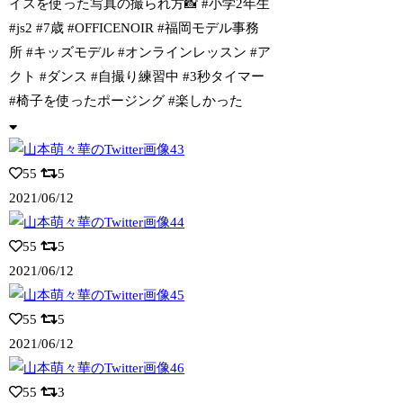
イスを使った写真の撮られ方📸 #小学
2年生
#js2 #7歳 #OFFICENOIR #福岡モデル事務
所 #キッズモデル #オンラインレッスン #ア
クト #ダンス #自撮り練習中 #3秒タイマー
#椅子を使ったポージング #楽しかった
55
5
2021/06/12
55
5
2021/06/12
55
5
2021/06/12
55
3