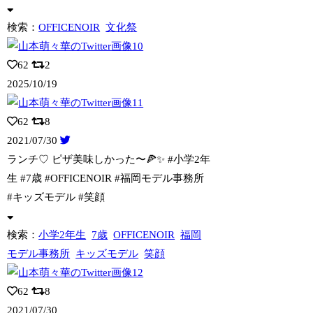
検索：
OFFICENOIR
文化祭
62
2
2025/10/19
62
8
2021/07/30
ランチ♡ ピザ美味しかった〜🍕✨ #小学2年
生 #7歳 #OFFICENOIR
#福岡モデル事務所
#キッズモデル #笑顔
検索：
小学2年生
7歳
OFFICENOIR
福岡
モデル事務所
キッズモデル
笑顔
62
8
2021/07/30