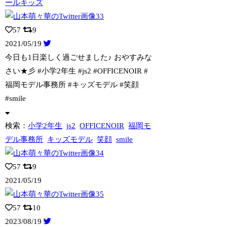
ールキッズ
57
9
2021/05/19
今日も1日楽しく過ごせました♪ おやすみな
さい★彡 #小学2年生 #js2 #
OFFICENOIR #
福岡モデル事務所 #キッズモデル #笑顔
#smile
検索：
小学2年生
js2
OFFICENOIR
福岡モ
デル事務所
キッズモデル
笑顔
smile
57
9
2021/05/19
57
10
2023/08/19