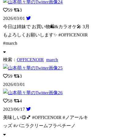
59
3
2026/03/01
今日は姉妹で お買い物🛍️&カラオケ🎤 3月
もよろしくお願いします✨ #OFF
ICENOIR
#march
検索：
OFFICENOIR
march
59
3
2026/03/01
58
4
2023/06/17
美味しい😋💕 #OFFICENOIR #ノアールキ
ッズ #バニラクリームフラ
ペチーノ