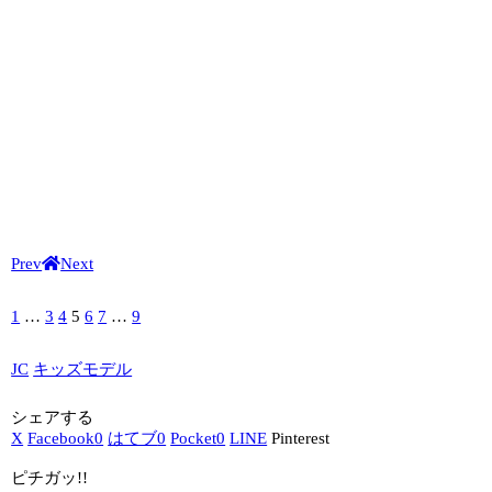
Prev
Next
1
…
3
4
5
6
7
…
9
JC
キッズモデル
シェアする
X
Facebook
0
はてブ
0
Pocket
0
LINE
Pinterest
ピチガッ!!