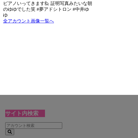
ピアノいってきます🙋 証明写真みたいな朝
のゆゆでした笑 #夢アドシトロン #中井ゆ
ゆ
全アカウント画像一覧へ
サイト内検索