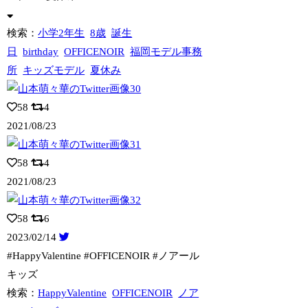
検索：
小学2年生
8歳
誕生
日
birthday
OFFICENOIR
福岡モデル事務
所
キッズモデル
夏休み
58
4
2021/08/23
58
4
2021/08/23
58
6
2023/02/14
#HappyValentine #OFFICENOIR #ノアール
キッズ
検索：
HappyValentine
OFFICENOIR
ノア