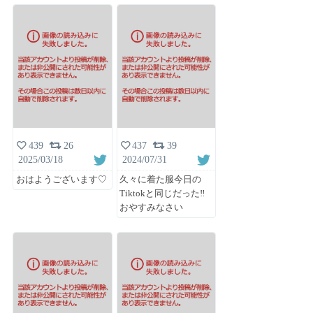
439
26
437
39
2025/03/18
2024/07/31
おはようございます♡
久々に着た服今日の
Tiktokと同じだった‼️
おやすみなさい