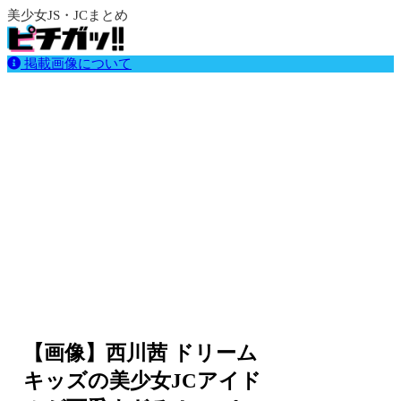
美少女JS・JCまとめ
掲載画像について
【画像】西川茜 ドリーム
キッズの美少女JCアイド