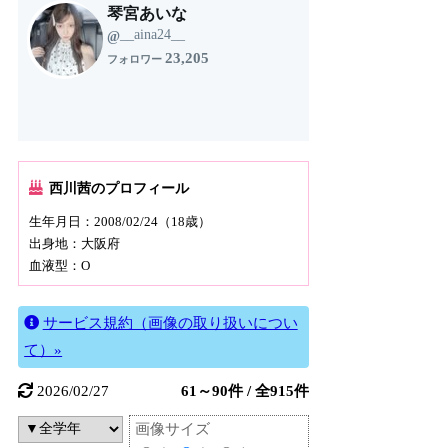
琴宮あいな
__aina24__
@
23,205
フォロワー
西川茜のプロフィール
生年月日：2008/02/24（18歳）
出身地：大阪府
血液型：O
サービス規約（画像の取り扱いについ
て）»
2026/02/27
61～90件 / 全915件
画像サイズ