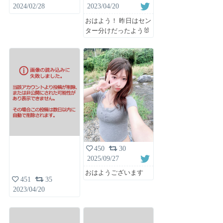
2024/02/28
2023/04/20
おはよう！ 昨日はセン
ター分けだったよう🐰
450
30
2025/09/27
おはようございます
451
35
2023/04/20