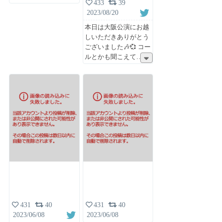
433
39
2023/08/20
本日は大阪公演にお越
しいただきありがとう
ございました🎶💞 コー
ルとかも聞こえて
431
40
431
40
2023/06/08
2023/06/08