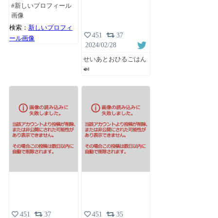
#新しいプロフィール
画像
検索：
新しいプロフィ
451
37
ール画像
2024/02/28
せいあとおひるごはん
🍛
451
37
451
35