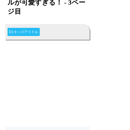
ルが可愛すぎる！ - 3ペー
ジ目
キッズアイドル