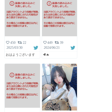
450
22
449
39
2025/03/30
2024/06/21
おはようございます
🥩🔥