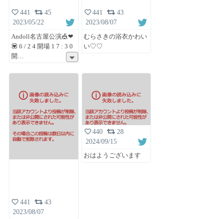
441
45
441
43
2023/05/22
2023/08/07
Andoll名古屋公演🎪❤︎
むらさきの浴衣かわい
💟 6 / 2 4 開場 1 7 : 3 0
い♡♡
開
440
28
2024/09/15
おはようございます
441
43
2023/08/07