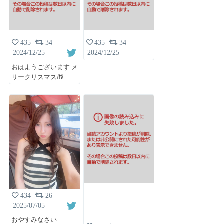
435
34
435
34
2024/12/25
2024/12/25
おはようございます メ
リークリスマス🎁
434
26
2025/07/05
おやすみなさい