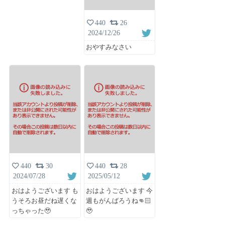
440
26
2024/12/26
おやすみなさい
440
30
440
28
2024/07/28
2025/05/12
おはようございます も
おはようございます 今
うそろお昼だね遅くな
週もがんばろうね👊🏻
っちゃった🥹
🥹