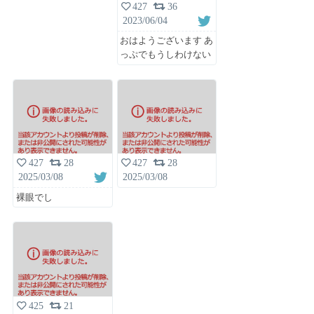
427
36
2023/06/04
おはようございます あ
っぷでもうしわけない
427
28
427
28
2025/03/08
2025/03/08
裸眼でし
425
21